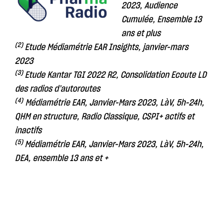
2023, Audience
Cumulée, Ensemble 13
ans et plus
(2)
Etude Médiamétrie EAR Insights, janvier-mars
2023
(3)
Etude Kantar TGI 2022 R2, Consolidation Ecoute LD
des radios d’autoroutes
(4)
Médiamétrie EAR, Janvier-Mars 2023, LàV, 5h-24h,
QHM en structure, Radio Classique, CSPI+ actifs et
inactifs
(5)
Médiamétrie EAR, Janvier-Mars 2023, LàV, 5h-24h,
DEA, ensemble 13 ans et +