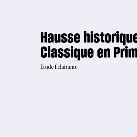
Hausse historiqu
Classique en Pri
Étude Éclairante