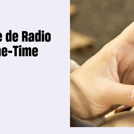
e de Radio
me-Time