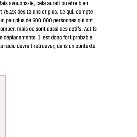
ais avouons-le, cela aurait pu être bien
t 75,2% des 13 ans et plus. Ce qui, compte
 un peu plus de 600.000 personnes qui ont
tomber, mais ce sont aussi des actifs. Actifs
urs déplacements. Il est donc fort probable
a radio devrait retrouver, dans un contexte