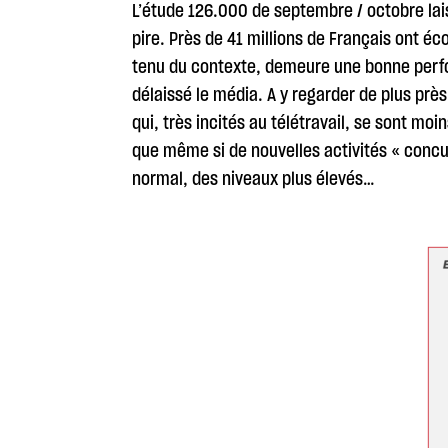
L’étude 126.000 de septembre / octobre lais
pire. Près de 41 millions de Français ont é
tenu du contexte, demeure une bonne perfo
délaissé le média. A y regarder de plus près
qui, très incités au télétravail, se sont mo
que même si de nouvelles activités « concur
normal, des niveaux plus élevés…