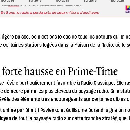
e légère baisse, ce n’est pas le cas de tous les acteurs qui la 
e certaines stations logées dans la Maison de la Radio, où le s
s forte hausse en Prime-Time
se révèle particulièrement favorable à Radio Classique. Elle r
te demeure parmi les plus élevées du paysage radio. Si la sta
révèle des éléments très encourageants sur certaines cibles o
 et animé par Dimitri Pavlenko et Guillaume Durand, signe un 
 Moyen
de tout le paysage radio sur cette tranche stratégique