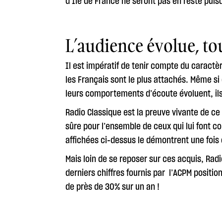
d’Ile de France ne seront pas en reste pu
L’audience évolue, to
Il est impératif de tenir compte du caractè
les Français sont le plus attachés. Même si 
leurs comportements d’écoute évoluent, ils
Radio Classique est la preuve vivante de ce
sûre pour l’ensemble de ceux qui lui font c
affichées ci-dessus le démontrent une fois 
Mais loin de se reposer sur ces acquis, Rad
derniers chiffres fournis par l’ACPM positi
de près de 30% sur un an !