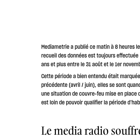
Mediametrie a publié ce matin à 8 heures le
recueil des données est toujours effectuée
ans et plus entre le 31 août et le 1er novem
Cette période a bien entendu était marquée p
précédente (avril / juin), elles se sont q
une situation de couvre-feu mise en place 
est loin de pouvoir qualifier la période d’hab
Le media radio souff