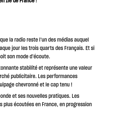
en Ile de France
!
que la radio reste l’un des médias auquel
que jour les trois quarts des Français. Et si
soit son mode d’écoute.
tonnante stabilité et représente une valeur
arché publicitaire. Les performances
quipage chevronné et le cap tenu !
monde et ses nouvelles pratiques. Les
les plus écoutées en France, en progression