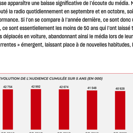
se apparaître une baisse significative de l’écoute du média. M
couté la radio quotidiennement en septembre et en octobre, soi
rmance. Si l’on se compare à l’année dernière, ce sont donc
, ce sont essentiellement les moins de 50 ans qui l’ont laissé 
ins déplacés en voiture, abandonnant ainsi le média lors de le
rentes » émergent, laissant place à de nouvelles habitudes, l