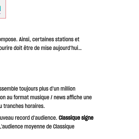
compose. Ainsi, certaines stations et
ourire doit être de mise aujourd’hui…
assemble toujours plus d’un million
tion au format musique / news affiche une
u tranches horaires.
nouveau record d’audience.
Classique signe
. L’audience moyenne de Classique