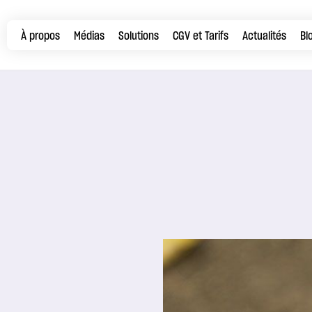
À propos
Médias
Solutions
CGV et Tarifs
Actualités
Bl