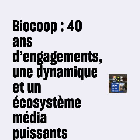
Biocoop : 40
ans
d’engagements,
une dynamique
et un
écosystème
média
puissants